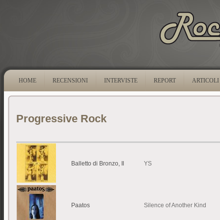
HOME
RECENSIONI
INTERVISTE
REPORT
ARTICOLI
Progressive Rock
Balletto di Bronzo, Il
YS
Paatos
Silence of Another Kind