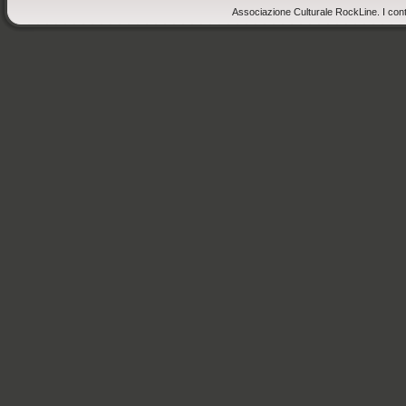
Associazione Culturale RockLine. I cont