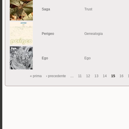
Saga
Trust
Perigeo
Genealogia
Ego
Ego
« prima
‹ precedente
…
11
12
13
14
15
16
Pagine