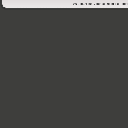
Associazione Culturale RockLine. I cont