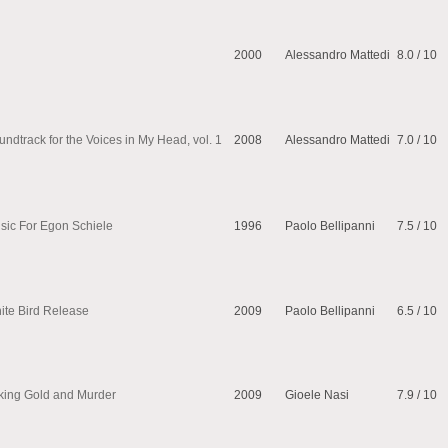
2000
Alessandro Mattedi
8.0 / 10
undtrack for the Voices in My Head, vol. 1
2008
Alessandro Mattedi
7.0 / 10
sic For Egon Schiele
1996
Paolo Bellipanni
7.5 / 10
ite Bird Release
2009
Paolo Bellipanni
6.5 / 10
king Gold and Murder
2009
Gioele Nasi
7.9 / 10