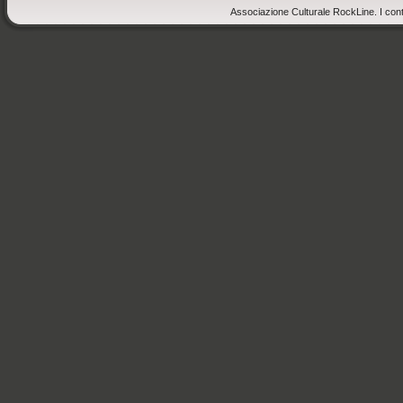
Associazione Culturale RockLine. I cont