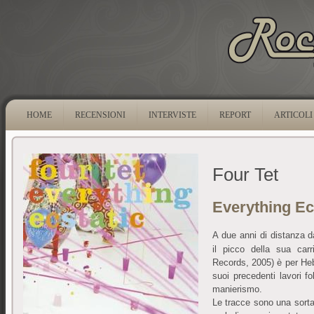
HOME
RECENSIONI
INTERVISTE
REPORT
ARTICOLI
Four Tet
Everything Ec
A due anni di distanza 
il picco della sua carr
Records, 2005) è per Heb
suoi precedenti lavori fo
manierismo.
Le tracce sono una sorta