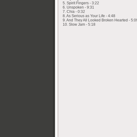
5. Spirit Fingers - 3:22
6. Unspoken - 9:31
7. Chia - 0:32
8. As Serious as Your Life - 4:48
9. And They All Looked Broken Hearted - 5:0
10. Slow Jam - 5:18