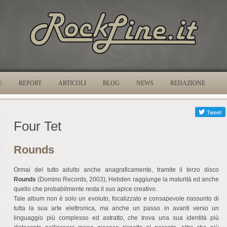
E
REPORT
ARTICOLI
BLOG
NEWS
REDAZIONE
Four Tet
Rounds
Ormai del tutto adulto anche anagraficamente, tramite il terzo disco
Rounds
(Domino Records, 2003), Hebden raggiunge la maturità ed anche
quello che probabilmente resta il suo apice creativo.
Tale album non è solo un evoluto, focalizzato e consapevole riassunto di
tutta la sua arte elettronica, ma anche un passo in avanti verso un
linguaggio più complesso ed astratto, che trova una sua identità più