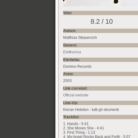
Voto:
8.2 / 10
Autore:
Matthias Stepancich
Genere:
Elettronica
Etichetta:
Domino Records
Anno:
2003
Link correlati:
Official website
Line-Up:
Kieran Hebden - tutti gli strumenti
Tracklist:
1. Hands - 5:41
2. She Moves She - 4:41
3. First Thing - 1:13
4. My Angel Rocks Back and Forth - 5:07