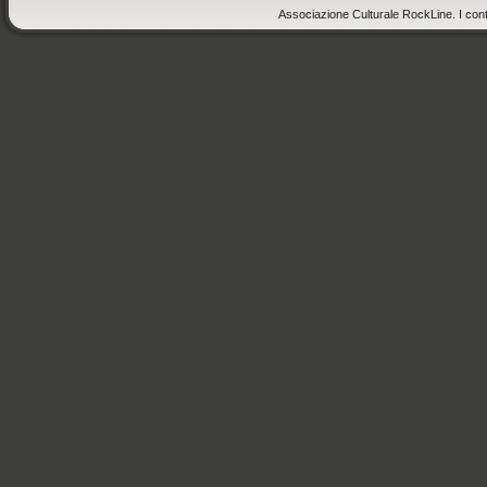
Associazione Culturale RockLine. I cont