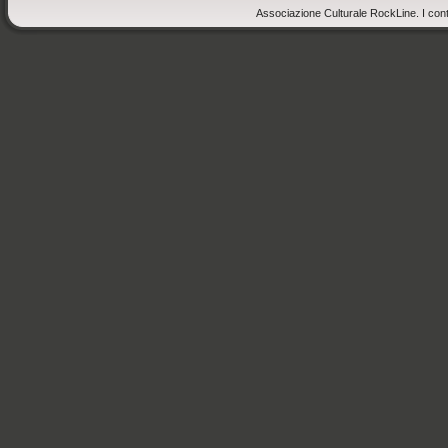
Associazione Culturale RockLine. I cont