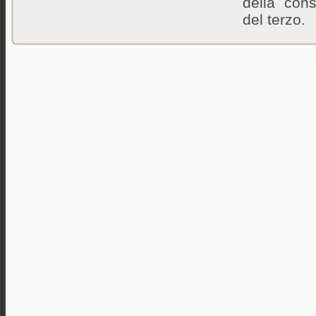
della con
del terzo.