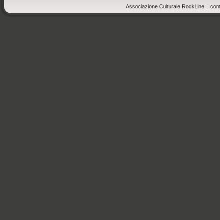
Associazione Culturale RockLine. I cont