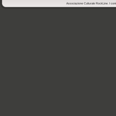
Associazione Culturale RockLine. I cont