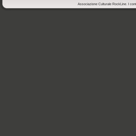
Associazione Culturale RockLine. I cont