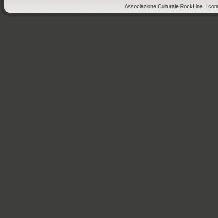
Associazione Culturale RockLine. I cont