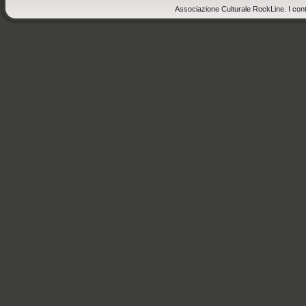
Associazione Culturale RockLine. I cont