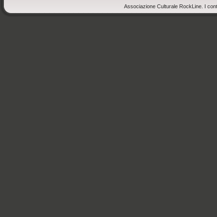
Associazione Culturale RockLine. I cont