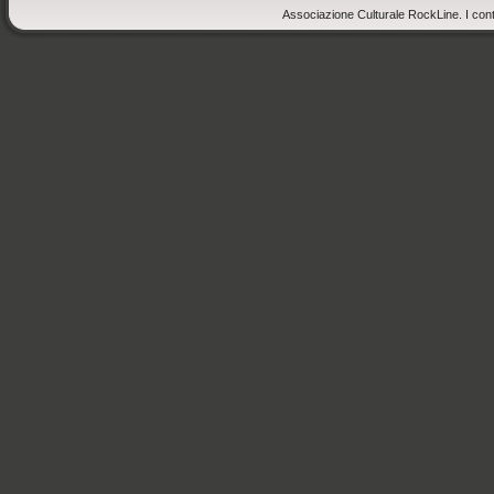
Associazione Culturale RockLine. I cont