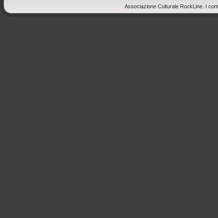
Associazione Culturale RockLine. I cont