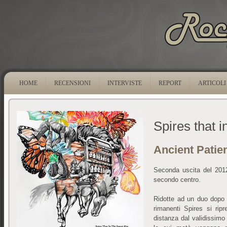
HOME
RECENSIONI
INTERVISTE
REPORT
ARTICOLI
Spires that 
Ancient Patien
Seconda uscita del 2012
secondo centro.
Ridotte ad un duo dopo 
rimanenti Spires si rip
distanza dal validissimo