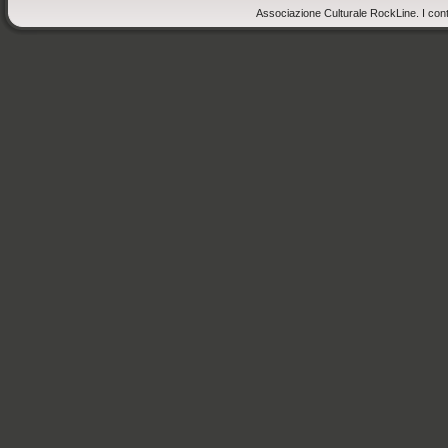
Associazione Culturale RockLine. I cont