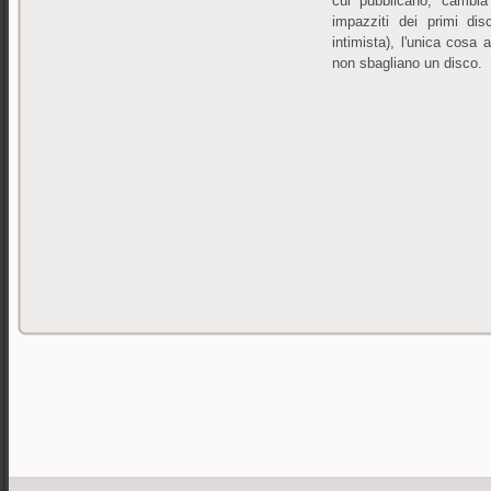
cui pubblicano, cambia
impazziti dei primi dis
intimista), l'unica cosa
non sbagliano un disco.