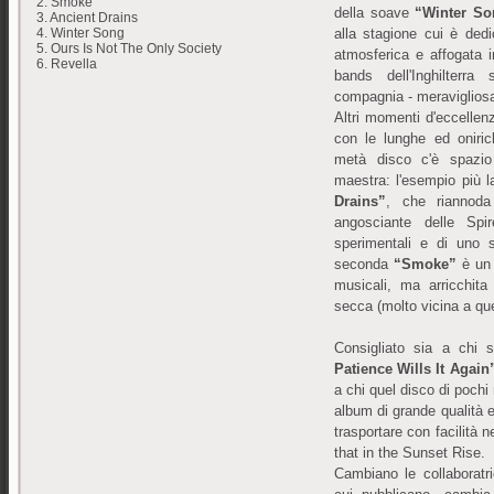
2. Smoke
della soave
“Winter So
3. Ancient Drains
alla stagione cui è ded
4. Winter Song
5. Ours Is Not The Only Society
atmosferica e affogata 
6. Revella
bands dell'Inghilterra
compagnia - meraviglios
Altri momenti d'eccellen
con le lunghe ed oniri
metà disco c'è spazio
maestra: l'esempio più 
Drains”
, che riannoda
angosciante delle Spi
sperimentali e di uno 
seconda
“Smoke”
è un 
musicali, ma arricchita
secca (molto vicina a quel
Consigliato sia a chi 
Patience Wills It Agai
a chi quel disco di poch
album di grande qualità e
trasportare con facilità 
that in the Sunset Rise.
Cambiano le collaboratr