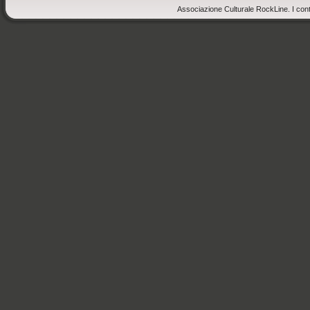
Associazione Culturale RockLine. I cont