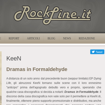
E
REPORT
ARTICOLI
BLOG
NEWS
REDAZIONE
KeeN
Dramas in Formaldehyde
A distanza di un solo anno dal precedente buon (seppur limitato) EP
Dying
Life
, gli abruzzesi KeeN tornano sulle scene con il loro ennesimo
"anticipo" prima dell'agognato debutto vero e proprio, sperando che
qualche casa discografica si decida a notarli:
Dramas in Formaldehyde
. Il
discorso della casa discografica non vale solo per il permettere ai KeeN di,
finalmente, ottenere pieno supporto promozionale e distributivo, ma anche