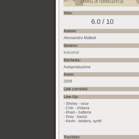
Voto:
6.0 / 10
Autore:
Alessandro Mattedi
Genere:
Industrial
Etichetta:
Autoproduzione
Anno:
2006
Link correlati:
Line-Up:
- Shirley - voce
- Critz - chitarra
- Irham - batteria
- Gray - basso
- Kevin - tastiera, synth
Tracklist: