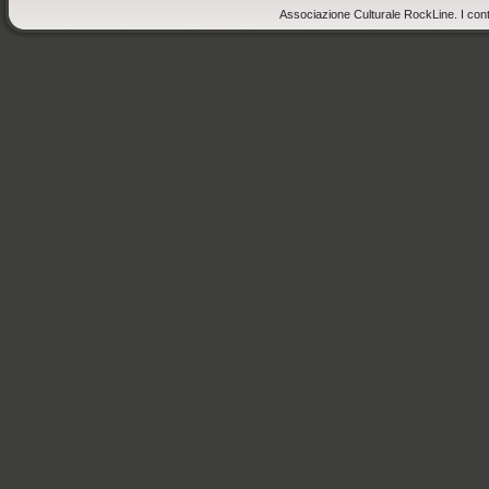
Associazione Culturale RockLine. I cont