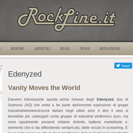
E
REPORT
ARTICOLI
BLOG
NEWS
REDAZIONE
Edenyzed
Vanity Moves the World
Davvero interessante questa prima release degli
Edenyzed
, duo di
Sulmona (AQ) che entra a far parte dell'enorme esplosione di gruppi
industrial/ebm/electrorock italiani negli ultimi anni. A dire il vero si
dovrebbe più catalogarli come gruppo di industrial elettronico puro, ma
sono ugualmente presenti chitarre distorte, batteria martellante e,
elemento che si sta diffondendo sempre più, delle vocals in screaming. E'