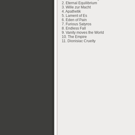
2. Eternal Equilibrium
3. Wille zur Macht
4. Apathetik
5. Lament of Es
6. Eden of Pain
7. Furious Satyros
8. Endless Fall
9. Vanity moves the World
10. The Empire
11. Dionisiac Cruelty