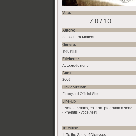
Voto:
7.0 / 10
Autore:
Alessandro Mattedi
Genere:
Industrial
Etichetta:
Autoproduzione
Anno:
2006
Link correlati:
Edenyzed Official Site
Line-Up:
- Noras - synths, chitarra, programmazione
- Phemtis - voce, testi
Tracklist:
1. To the Sons of Dionysos