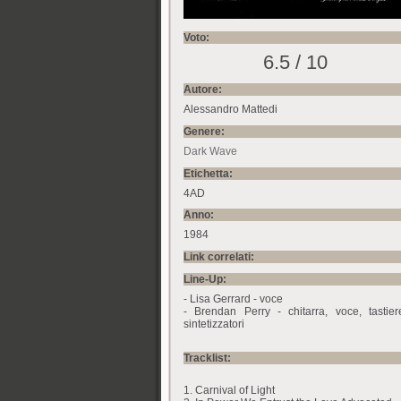
Voto:
6.5 / 10
Autore:
Alessandro Mattedi
Genere:
Dark Wave
Etichetta:
4AD
Anno:
1984
Link correlati:
Line-Up:
- Lisa Gerrard - voce
- Brendan Perry - chitarra, voce, tastier
sintetizzatori
Tracklist:
1. Carnival of Light