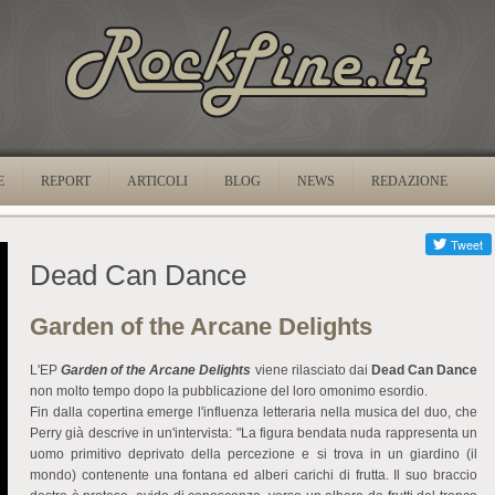
E
REPORT
ARTICOLI
BLOG
NEWS
REDAZIONE
Dead Can Dance
Garden of the Arcane Delights
L'EP
Garden of the Arcane Delights
viene rilasciato dai
Dead Can Dance
non molto tempo dopo la pubblicazione del loro omonimo esordio.
Fin dalla copertina emerge l'influenza letteraria nella musica del duo, che
Perry già descrive in un'intervista: "La figura bendata nuda rappresenta un
uomo primitivo deprivato della percezione e si trova in un giardino (il
mondo) contenente una fontana ed alberi carichi di frutta. Il suo braccio