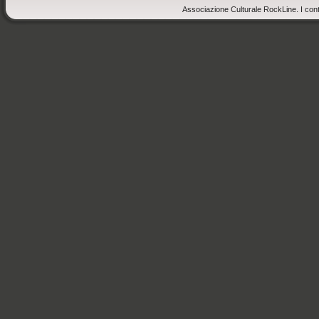
Associazione Culturale RockLine. I cont