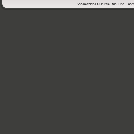
Associazione Culturale RockLine. I cont