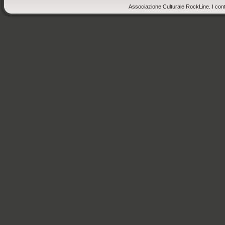
Associazione Culturale RockLine. I cont