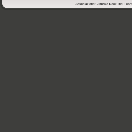
Associazione Culturale RockLine. I cont