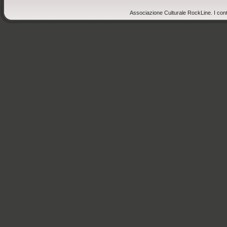
Associazione Culturale RockLine. I cont