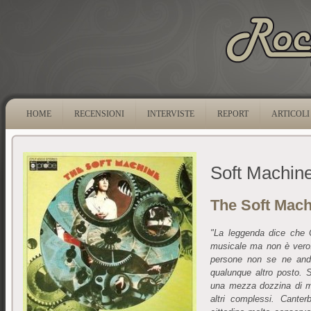
HOME
RECENSIONI
INTERVISTE
REPORT
ARTICOLI
Soft Machin
The Soft Mach
"La leggenda dice che 
musicale ma non è vero:
persone non se ne anda
qualunque altro posto. 
una mezza dozzina di mu
altri complessi. Cante