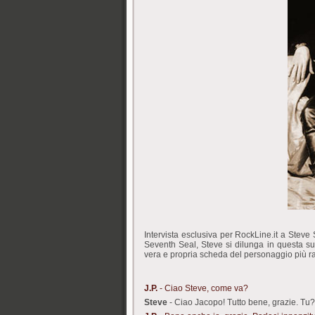
http://canadaslim.net/
Intervista esclusiva per RockLine.it a Steve
Seventh Seal, Steve si dilunga in questa su
vera e propria scheda del personaggio più rap
J.P.
- Ciao Steve, come va?
Steve
- Ciao Jacopo! Tutto bene, grazie. Tu?