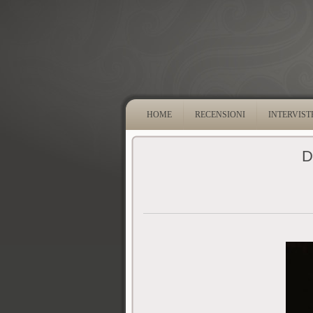
HOME
RECENSIONI
INTERVIST
D