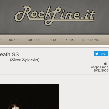
E
REPORT
ARTICOLI
BLOG
NEWS
REDAZIONE
eath SS
(Steve Sylvester)
di:
Jacopo Prada
30/11/2005