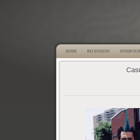
HOME
RECENSIONI
INTERVIST
Casu