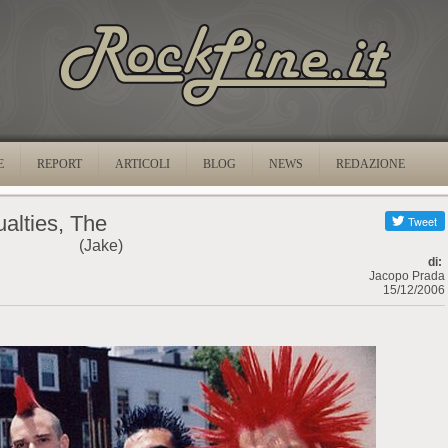
E
REPORT
ARTICOLI
BLOG
NEWS
REDAZIONE
alties, The
(Jake)
di:
Jacopo Prada
15/12/2006