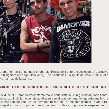
ropa nei mesi di gennaio e febbraio, RockLine.it offre ai suoi lettori un’esclusiva
ù significative degli ultimi anni, i The Casualties. Lo spirito del vero Punk, quello
o chitarrista della band…
zie mille per la disponibilità! Allora, siete soddisfatti della vostra ultima fatica,
ckLine.it! E’ proprio vero: siamo molto soddisfatti delle registrazioni fatte finora,
re canzoni migliori e pensiamo di essere migliorati per quanto riguarda quello che
pensa sempre che il Punk dovrebbe restare in un ambiente ristretto. Quando Bill
 registrazioni fu proprio un brutto momento. Tuttavia, dopo averle sospese per un