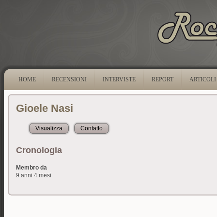
HOME
RECENSIONI
INTERVISTE
REPORT
ARTICOLI
Gioele Nasi
Visualizza
(scheda attiva)
Contatto
Cronologia
Membro da
9 anni 4 mesi