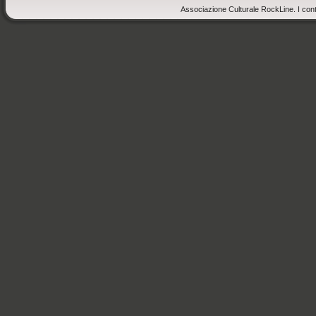
Associazione Culturale RockLine. I cont