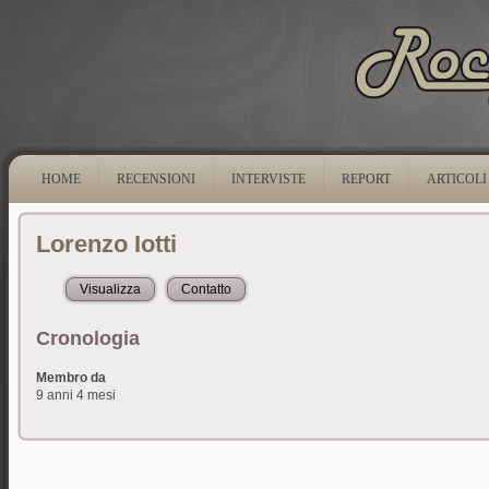
HOME
RECENSIONI
INTERVISTE
REPORT
ARTICOLI
Lorenzo Iotti
Visualizza
(scheda attiva)
Contatto
Cronologia
Membro da
9 anni 4 mesi