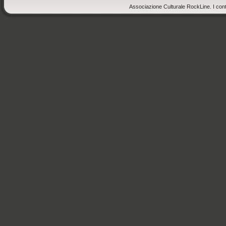
Associazione Culturale RockLine. I cont