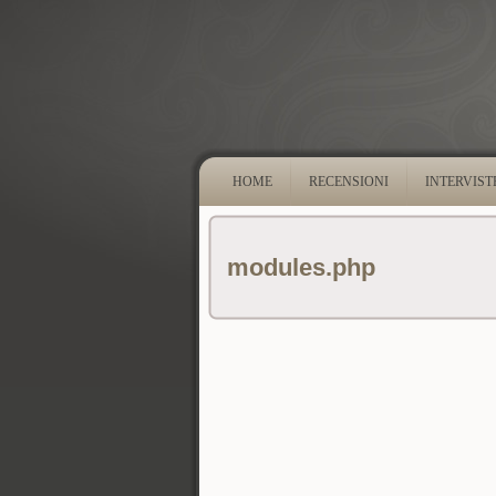
HOME
RECENSIONI
INTERVIST
modules.php