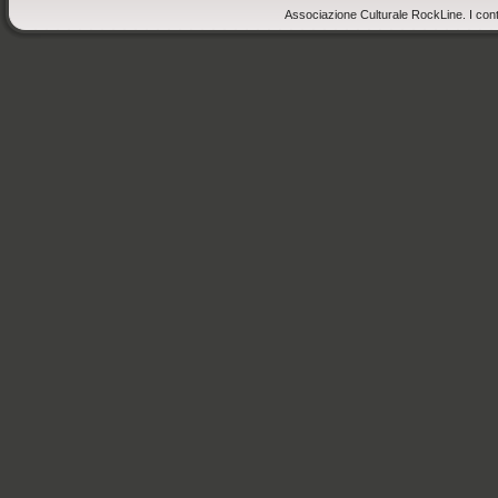
Associazione Culturale RockLine. I cont