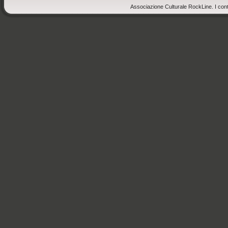
Associazione Culturale RockLine. I cont