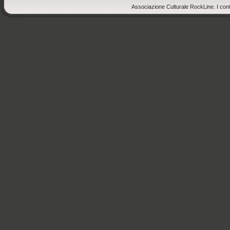
Associazione Culturale RockLine. I cont