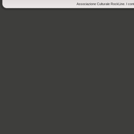
Associazione Culturale RockLine. I cont