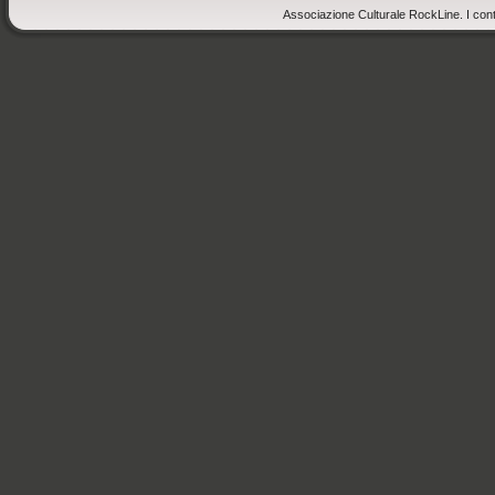
Associazione Culturale RockLine. I cont