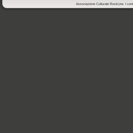
Associazione Culturale RockLine. I cont