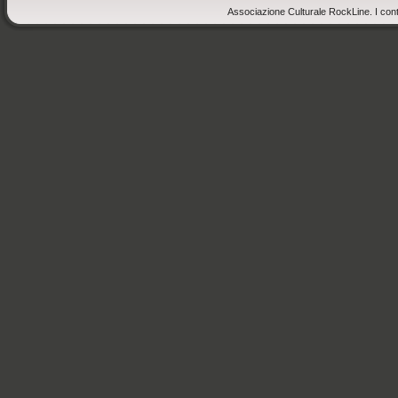
Associazione Culturale RockLine. I cont