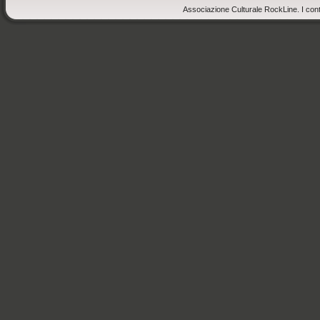
Associazione Culturale RockLine. I cont