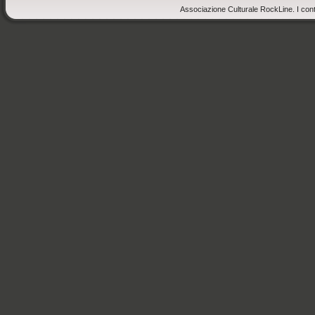
Associazione Culturale RockLine. I cont