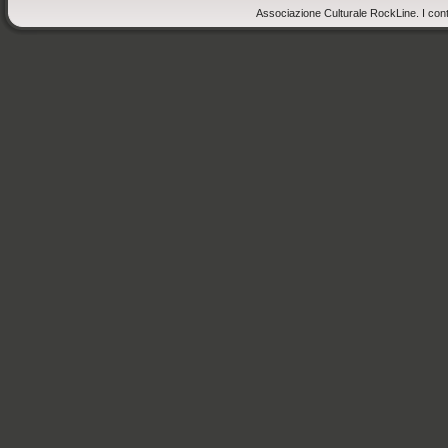
Associazione Culturale RockLine. I cont