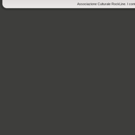
Associazione Culturale RockLine. I cont