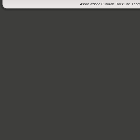
Associazione Culturale RockLine. I cont