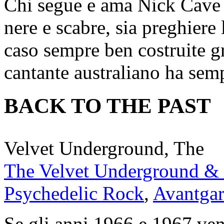
Chi segue e ama Nick Cave è
nere e scabre, sia preghiere
caso sempre ben costruite gr
cantante australiano ha sem
BACK TO THE PAST
Velvet Underground, The
The Velvet Underground &
Psychedelic Rock
,
Avantga
Se gli anni 1966 e 1967 ve