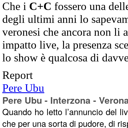
Che i
C+C
fossero una delle
degli ultimi anni lo sapevam
veronesi che ancora non li a
impatto live, la presenza sc
lo show è qualcosa di davv
Report
Pere Ubu
Pere Ubu - Interzona - Veron
Quando ho letto l’annuncio del li
che per una sorta di pudore, di risp