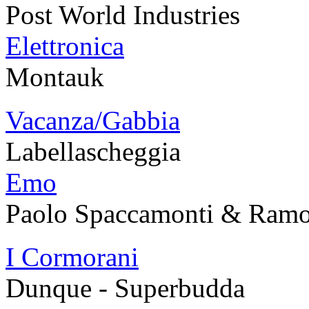
Post World Industries
Elettronica
Montauk
Vacanza/Gabbia
Labellascheggia
Emo
Paolo Spaccamonti & Ram
I Cormorani
Dunque - Superbudda