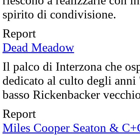
riescono a realizzarle con 
spirito di condivisione.
Report
Dead Meadow
Il palco di Interzona che os
dedicato al culto degli anni
basso Rickenbacker vecchio
Report
Miles Cooper Seaton & C