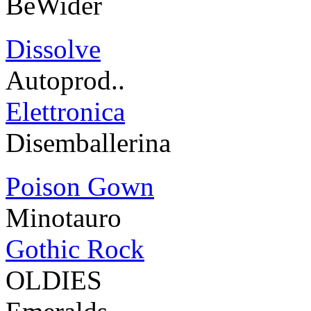
BeWider
Dissolve
Autoprod..
Elettronica
Disemballerina
Poison Gown
Minotauro
Gothic Rock
OLDIES