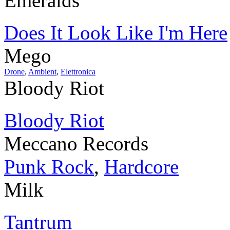
Emeralds
Does It Look Like I'm Here
Mego
Drone
,
Ambient
,
Elettronica
Bloody Riot
Bloody Riot
Meccano Records
Punk Rock
,
Hardcore
Milk
Tantrum