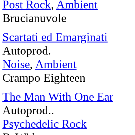
Post Rock
,
Ambient
Brucianuvole
Scartati ed Emarginati
Autoprod.
Noise
,
Ambient
Crampo Eighteen
The Man With One Ear
Autoprod..
Psychedelic Rock