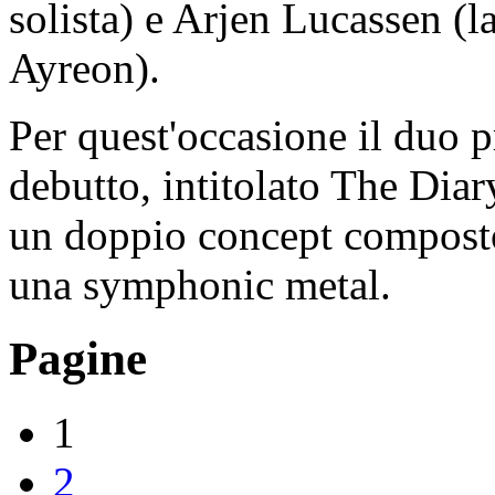
solista) e Arjen Lucassen (l
Ayreon).
Per quest'occasione il duo 
debutto, intitolato The Diar
un doppio concept composto 
una symphonic metal.
Pagine
1
2