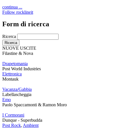
continua ...
Follow rocklineit
Form di ricerca
Ricerca
NUOVE USCITE
Filastine & Nova
Drapetomania
Post World Industries
Elettronica
Montauk
Vacanza/Gabbia
Labellascheggia
Emo
Paolo Spaccamonti & Ramon Moro
I Cormorani
Dunque - Superbudda
Post Rock
,
Ambient