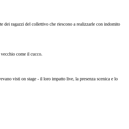
te dei ragazzi del collettivo che riescono a realizzarle con indomito
r vecchio come il cucco.
vano visti on stage - il loro impatto live, la presenza scenica e lo