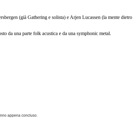
rsbergen (già Gathering e solista) e Arjen Lucassen (la mente dietro
osto da una parte folk acustica e da una symphonic metal.
l'anno appena concluso.