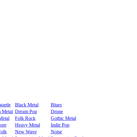
garde
Black Metal
Blues
 Metal
Dream Pop
Drone
Metal
Folk Rock
Gothic Metal
ore
Heavy Metal
Indie Pop
olk
New Wave
Noise