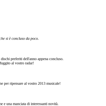
 che si è concluso da poco.
dischi preferiti dell'anno appena concluso.
uggito al vostro radar!
one per ripensare al vostro 2013 musicale!
me e una manciata di interessanti novità.