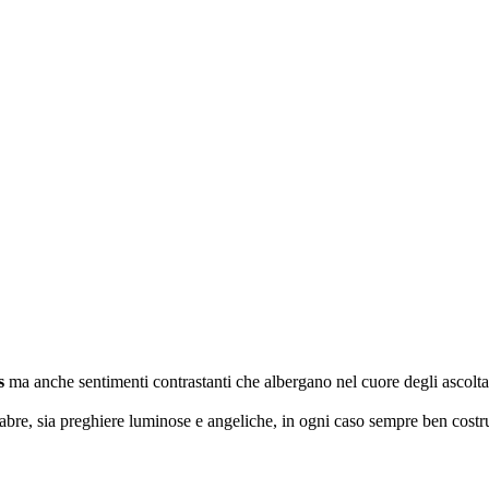
s
ma anche sentimenti contrastanti che albergano nel cuore degli ascoltato
bre, sia preghiere luminose e angeliche, in ogni caso sempre ben costrui