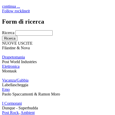
continua ...
Follow rocklineit
Form di ricerca
Ricerca
NUOVE USCITE
Filastine & Nova
Drapetomania
Post World Industries
Elettronica
Montauk
Vacanza/Gabbia
Labellascheggia
Emo
Paolo Spaccamonti & Ramon Moro
I Cormorani
Dunque - Superbudda
Post Rock
,
Ambient