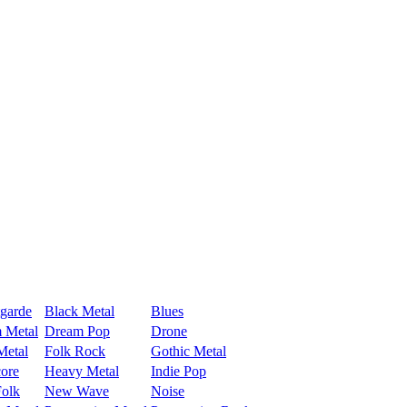
garde
Black Metal
Blues
 Metal
Dream Pop
Drone
Metal
Folk Rock
Gothic Metal
ore
Heavy Metal
Indie Pop
olk
New Wave
Noise