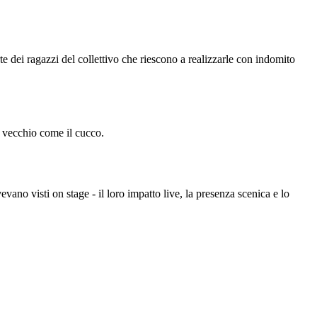
te dei ragazzi del collettivo che riescono a realizzarle con indomito
r vecchio come il cucco.
vano visti on stage - il loro impatto live, la presenza scenica e lo