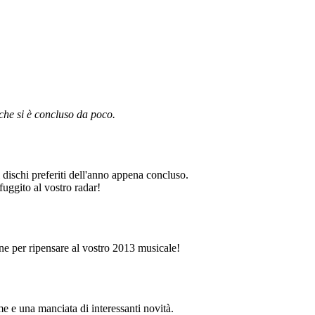
 che si è concluso da poco.
dischi preferiti dell'anno appena concluso.
uggito al vostro radar!
one per ripensare al vostro 2013 musicale!
me e una manciata di interessanti novità.