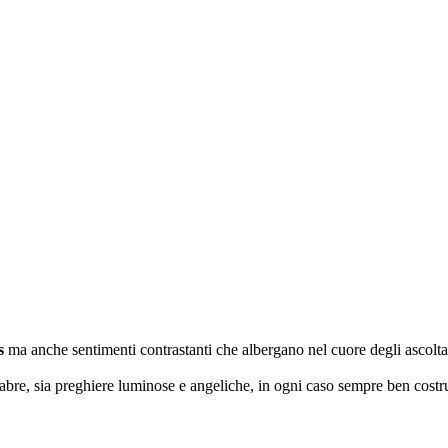
s
ma anche sentimenti contrastanti che albergano nel cuore degli ascoltato
bre, sia preghiere luminose e angeliche, in ogni caso sempre ben costrui