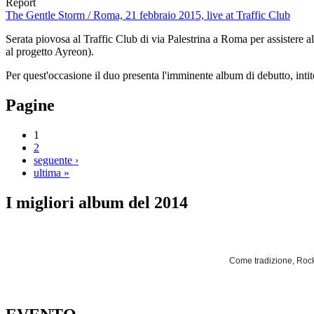
Report
The Gentle Storm / Roma, 21 febbraio 2015, live at Traffic Club
Serata piovosa al Traffic Club di via Palestrina a Roma per assistere
al progetto Ayreon).
Per quest'occasione il duo presenta l'imminente album di debutto, int
Pagine
1
2
seguente ›
ultima »
I migliori album del 2014
Come tradizione, Rockl