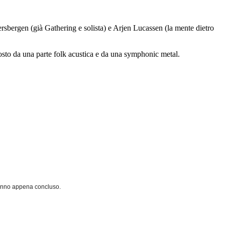
rsbergen (già Gathering e solista) e Arjen Lucassen (la mente dietro
osto da una parte folk acustica e da una symphonic metal.
l'anno appena concluso.