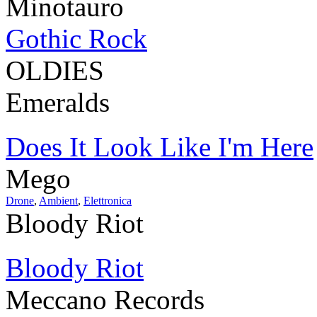
Minotauro
Gothic Rock
OLDIES
Emeralds
Does It Look Like I'm Here
Mego
Drone
,
Ambient
,
Elettronica
Bloody Riot
Bloody Riot
Meccano Records