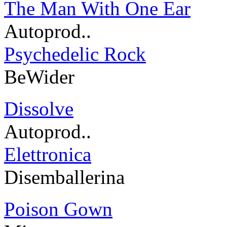
The Man With One Ear
Autoprod..
Psychedelic Rock
BeWider
Dissolve
Autoprod..
Elettronica
Disemballerina
Poison Gown