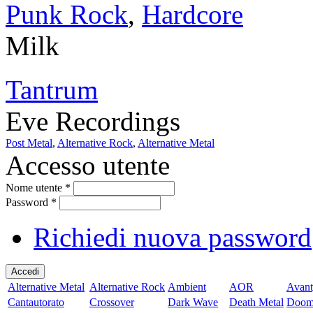
Punk Rock
,
Hardcore
Milk
Tantrum
Eve Recordings
Post Metal
,
Alternative Rock
,
Alternative Metal
Accesso utente
Nome utente
*
Password
*
Richiedi nuova password
Alternative Metal
Alternative Rock
Ambient
AOR
Avant
Cantautorato
Crossover
Dark Wave
Death Metal
Doom