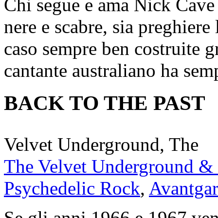
Chi segue e ama Nick Cave è
nere e scabre, sia preghiere
caso sempre ben costruite gr
cantante australiano ha sem
BACK TO THE PAST
Velvet Underground, The
The Velvet Underground &
Psychedelic Rock
,
Avantga
Se gli anni 1966 e 1967 ve