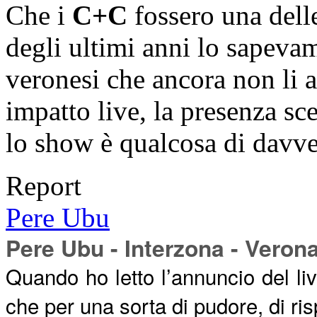
Che i
C+C
fossero una delle
degli ultimi anni lo sapevam
veronesi che ancora non li a
impatto live, la presenza sc
lo show è qualcosa di davv
Report
Pere Ubu
Pere Ubu - Interzona - Veron
Quando ho letto l’annuncio del li
che per una sorta di pudore, di risp