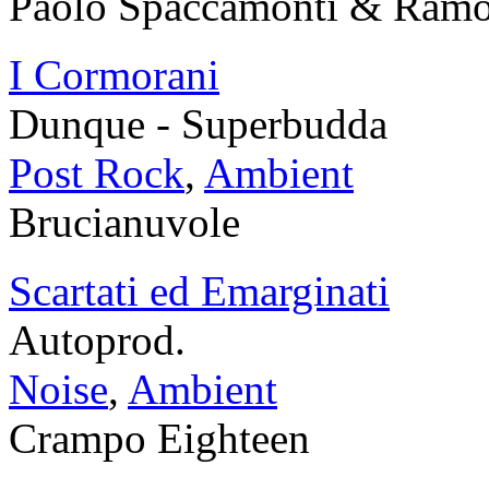
Paolo Spaccamonti & Ram
I Cormorani
Dunque - Superbudda
Post Rock
,
Ambient
Brucianuvole
Scartati ed Emarginati
Autoprod.
Noise
,
Ambient
Crampo Eighteen