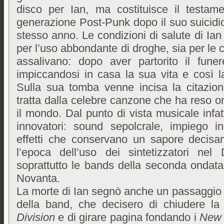
disco per Ian, ma costituisce il testam
generazione Post-Punk dopo il suo suicidi
stesso anno. Le condizioni di salute di Ian
per l’uso abbondante di droghe, sia per le c
assalivano: dopo aver partorito il fune
impiccandosi in casa la sua vita e così l
Sulla sua tomba venne incisa la citazi
tratta dalla celebre canzone che ha reso ono
il mondo. Dal punto di vista musicale infatt
innovatori: sound sepolcrale, impiego inq
effetti che conservano un sapore decisa
l’epoca dell’uso dei sintetizzatori nel
soprattutto le bands della seconda ondata 
Novanta.
La morte di Ian segnò anche un passaggio o
della band, che decisero di chiudere la
Division
e di girare pagina fondando i
New 