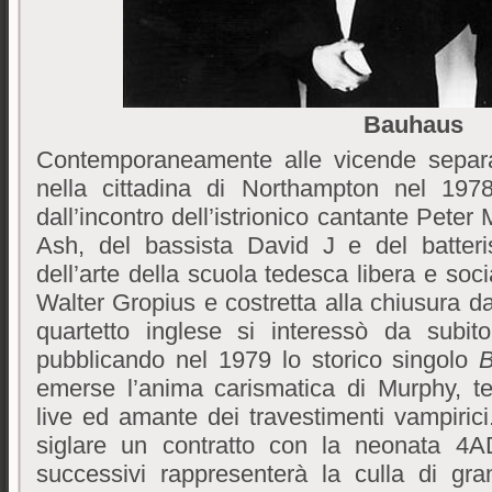
Bauhaus
Contemporaneamente alle vicende separ
nella cittadina di Northampton nel 19
dall’incontro dell’istrionico cantante Peter 
Ash, del bassista David J e del batteri
dell’arte della scuola tedesca libera e soc
Walter Gropius e costretta alla chiusura da
quartetto inglese si interessò da subito 
pubblicando nel 1979 lo storico singolo
B
emerse l’anima carismatica di Murphy, tea
live ed amante dei travestimenti vampirici
siglare un contratto con la neonata 4AD
successivi rappresenterà la culla di gr