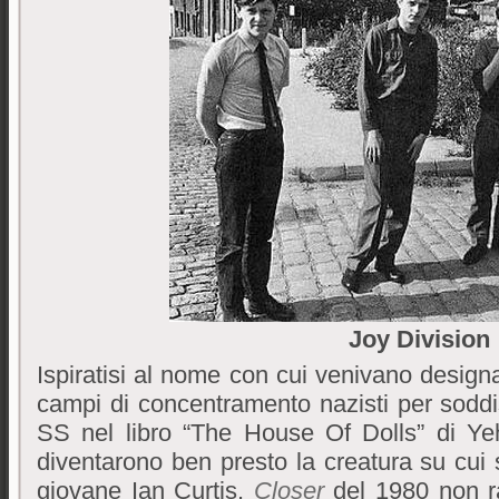
Joy Division
Ispiratisi al nome con cui venivano design
campi di concentramento nazisti per soddis
SS nel libro “The House Of Dolls” di Ye
diventarono ben presto la creatura su cui 
giovane Ian Curtis.
Closer
del 1980 non r