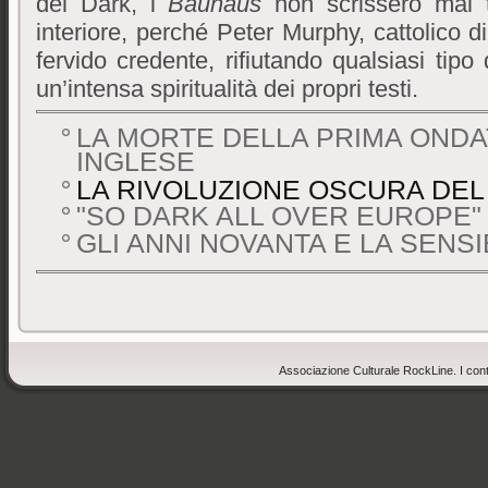
del Dark, i
Bauhaus
non scrissero mai te
interiore, perché Peter Murphy, cattolico 
fervido credente, rifiutando qualsiasi tip
un’intensa spiritualità dei propri testi.
LA MORTE DELLA PRIMA ONDA
INGLESE
LA RIVOLUZIONE OSCURA DEL
"SO DARK ALL OVER EUROPE"
GLI ANNI NOVANTA E LA SENSI
Associazione Culturale RockLine. I cont