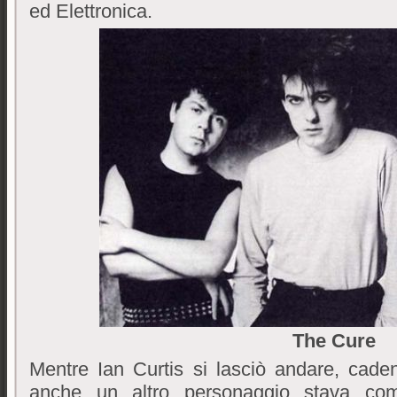
ed Elettronica.
The Cure
Mentre Ian Curtis si lasciò andare, caden
anche un altro personaggio stava com